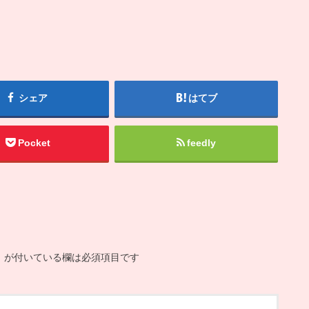
シェア
はてブ
Pocket
feedly
※
が付いている欄は必須項目です