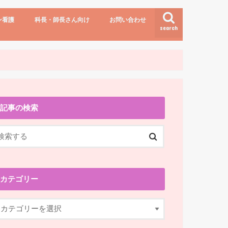
ン看護
科長・師長さん向け
お問い合わせ
search
講演依頼
お問い合わせ
記事の検索
カテゴリー