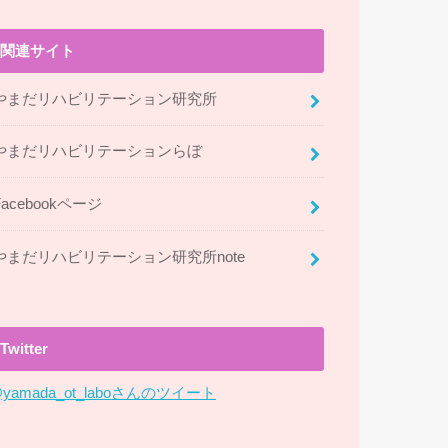
関連サイト
やまだリハビリテーション研究所
やまだリハビリテーションらぼ
Facebookページ
やまだリハビリテーション研究所note
Twitter
yamada_ot_laboさんのツイート