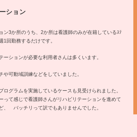
ーション
ン3か所のうち、2か所は看護師のみが在籍しているｽﾃ
人週1回勤務するだけです。
テーションが必要な利用者さんは多くいます。
チや可動域訓練などをしていました。
プログラムを実施しているケースも見受けられました。
ーって感じで看護師さんがリハビリテーションを進めて
ど、 バッチリって訳でもありませんでした。