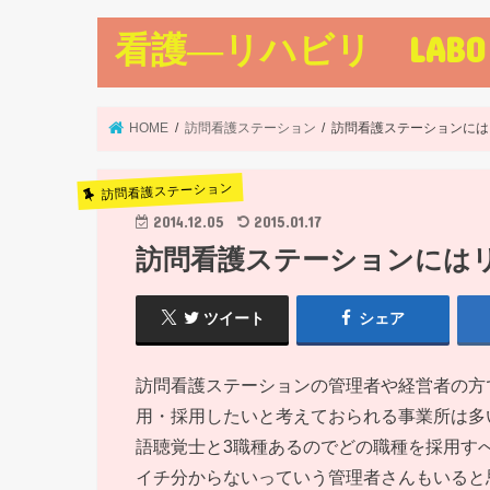
看護―リハビリ LABO
HOME
訪問看護ステーション
訪問看護ステーションには
訪問看護ステーション
2014.12.05
2015.01.17
訪問看護ステーションには
ツイート
シェア
訪問看護ステーションの管理者や経営者の方
用・採用したいと考えておられる事業所は多
語聴覚士と3職種あるのでどの職種を採用す
イチ分からないっていう管理者さんもいると