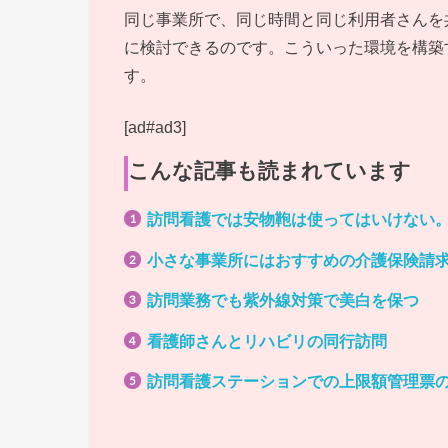
同じ事業所で、同じ時間と同じ利用者さんを
に検討できるのです。こういった環境を構築
す。
[ad#ad3]
こんな記事も読まれています
訪問看護では安物鞄は使ってはいけない
小さな事業所にはおすすめの介護保険請
訪問業務でも紫外線対策で美白を保つ
看護師さんとリハビリの同行訪問
訪問看護ステーションでの上限額管理票