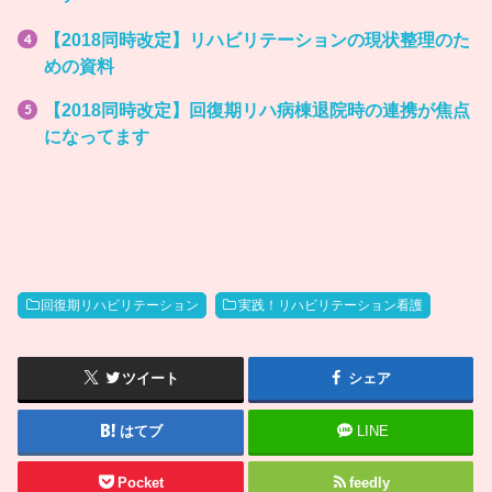
【2018同時改定】リハビリテーションの現状整理のた
めの資料
【2018同時改定】回復期リハ病棟退院時の連携が焦点
になってます
回復期リハビリテーション
実践！リハビリテーション看護
ツイート
シェア
はてブ
LINE
Pocket
feedly