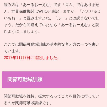
読み方は「あーるおーえむ」です「ロム」ではありませ
ん。世界保健機関はWHOと表記しますが、「だぶりゅえ
いちおー」と読みますよね、「ふー」とは読まないでし
ょう。だから間違えていたなら「あーるおーえむ」と読
むようにしましょう。
ここでは関節可動域訓練の基本的な考え方の一つを書い
ています。
2017年11月7日に追記しました。
関節可動域訓練
関節可動域を維持、拡大するってことを目的に行ってい
るのが関節可動域訓練です。