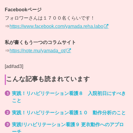
Facebookページ
フォロワーさんは１７００名くらいです！
⇒
https://www.facebook.com/yamada.reha.labo
私が書くもう一つのコラムサイト
⇒
https://note.mu/yamada_ot/
[ad#ad3]
こんな記事も読まれています
実践！リハビリテーション看護８ 入院初日にすべき
こと
実践！リハビリテーション看護１０ 動作分析のこと
実践!リハビリテーション看護９ 更衣動作へのアプロ
ーチ