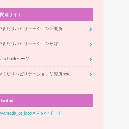
関連サイト
やまだリハビリテーション研究所
やまだリハビリテーションらぼ
Facebookページ
やまだリハビリテーション研究所note
Twitter
yamada_ot_laboさんのツイート