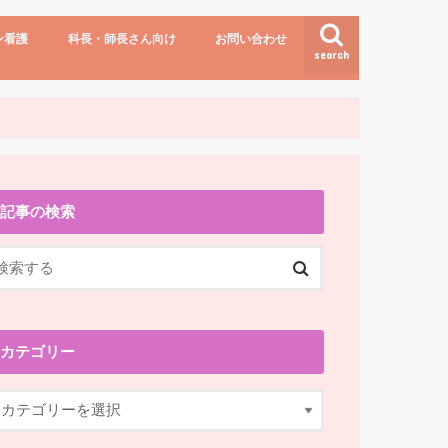
ン看護
科長・師長さん向け
お問い合わせ
search
講演依頼
お問い合わせ
記事の検索
カテゴリー