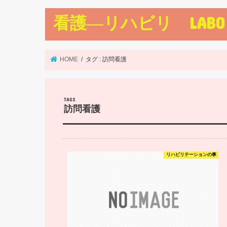
看護―リハビリ LABO
HOME
タグ : 訪問看護
訪問看護
リハビリテーションの事