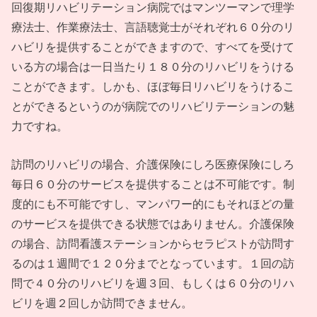
回復期リハビリテーション病院ではマンツーマンで理学
療法士、作業療法士、言語聴覚士がそれぞれ６０分のリ
ハビリを提供することができますので、すべてを受けて
いる方の場合は一日当たり１８０分のリハビリをうける
ことができます。しかも、ほぼ毎日リハビリをうけるこ
とができるというのが病院でのリハビリテーションの魅
力ですね。
訪問のリハビリの場合、介護保険にしろ医療保険にしろ
毎日６０分のサービスを提供することは不可能です。制
度的にも不可能ですし、マンパワー的にもそれほどの量
のサービスを提供できる状態ではありません。介護保険
の場合、訪問看護ステーションからセラピストが訪問す
るのは１週間で１２０分までとなっています。１回の訪
問で４０分のリハビリを週３回、もしくは６０分のリハ
ビリを週２回しか訪問できません。