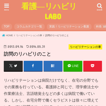
看護―リハビリ
menu
search
LABO
TOP
コラムカテゴリ一覧
実践！リハビリテーション看護
科長・
HOME
リハビリテーションの事
訪問のリハビリのこと
2013.09.16
2014.05.31
リハビリテーションの事
訪問のリハビリのこと
LINE
リハビリテーションは病院だけでなく、在宅の分野でも
その業務を行っている。看護師と同じで、理学療法士や
作業療法士、言語聴覚士などの多くは病院で働いてい
る。しかし、在宅分野で働くセラピストは徐々に増えて