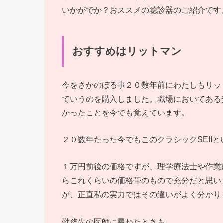
いかがでか？おススメの聴診器のご紹介です
おすすめはリットマン
今をさかのぼる事２０数年前にわたしもリット
ていうのを購入しました。職場においてある
かったことを今でも覚えています。
２０数年たった今でもこのクラシックSEII
１万円前後の価格ですが、理学療法士や作業
らこれくらいの価格帯のもので充分だと思い
が、正直私の実力ではその違いがよく分かり
勤務先の医師に尋ねたときも