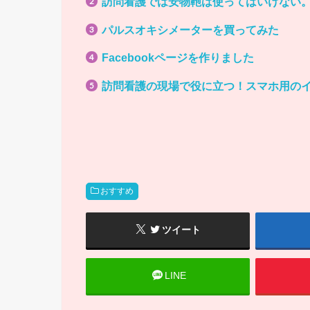
訪問看護では安物鞄は使ってはいけない
パルスオキシメーターを買ってみた
Facebookページを作りました
訪問看護の現場で役に立つ！スマホ用の
おすすめ
ツイート
LINE