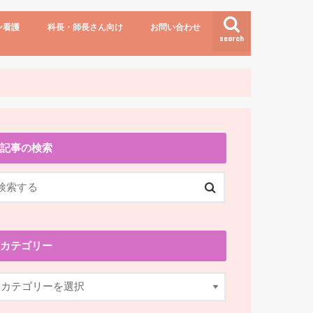
ン看護
科長・師長さん向け
お問い合わせ
search
講演依頼
お問い合わせ
記事の検索
カテゴリー