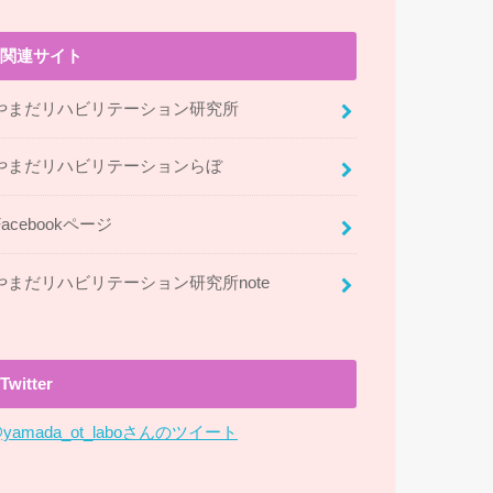
関連サイト
やまだリハビリテーション研究所
やまだリハビリテーションらぼ
Facebookページ
やまだリハビリテーション研究所note
Twitter
yamada_ot_laboさんのツイート