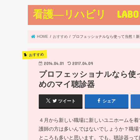
看護―リハビリ LABO
HOME
おすすめ
プロフェッショナルなら使って当然！新
おすすめ
2014.04.01
2017.04.09
プロフェッショナルなら使
めのマイ聴診器
ツイート
シェア
４月から新しい職場に新しいユニホームを着
護師の方は多いんではないでしょうか？職場
ところも多いと思います。でも、聴診器って