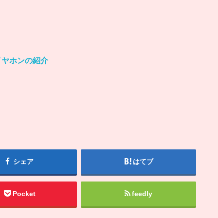
。
イヤホンの紹介
シェア
はてブ
Pocket
feedly