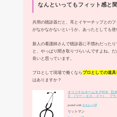
なんといってもフィット感と
共用の聴診器だと、耳とイヤーチップとのフ
がなかなかないというか、あったとしても使
新人の看護師さんで聴診器に不慣れだったり
と、やっぱり聞き取りづらいんですよね。だ
良いと思っています。
プロとして現場で働くなら
プロとしての道具
はありますか？
オリジナルネームタグ付き 【Littm
Ｅ （ツー・エス・イー） ブラック 
posted with
カエレバ
リットマン