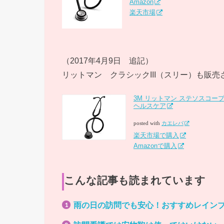
Amazon
楽天市場
（2017年4月9日 追記）
リットマン クラシックIII（スリー）も販
3M リットマン ステソスコー
ヘルスケア
posted with
カエレバ
楽天市場で購入
Amazonで購入
こんな記事も読まれています
雨の日の訪問でも安心！おすすめレイン