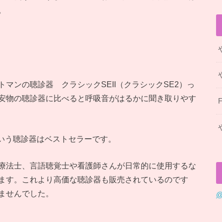
。
マンの聴診器 クラシックSEII（クラシックSE2）っ
安物の聴診器に比べると呼吸音がはるかに聞き取りやす
という聴診器はベストセラーです。
療法士、言語聴覚士や看護師さんが日常的に使用するな
ます。これより高価な聴診器も販売されているのです
ませんでした。
@