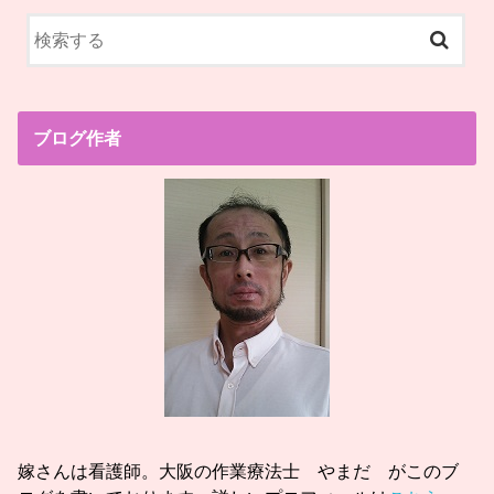
ブログ作者
嫁さんは看護師。大阪の作業療法士 やまだ がこのブ